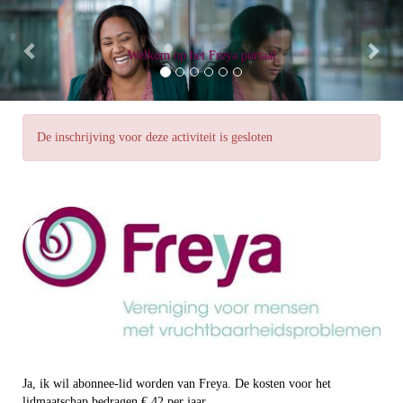
Previous
Nex
Welkom op het Freya portaal
De inschrijving voor deze activiteit is gesloten
Ja, ik wil abonnee-lid worden van Freya. De kosten voor het
lidmaatschap bedragen € 42 per jaar.